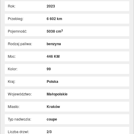
Rok:
2023
Przebieg:
6 602 km
3
Pojemność:
5038 cm
Rodzaj paliwa:
benzyna
Moc:
446 KM
Kolor:
99
Kraj:
Polska
Województwo:
Małopolskie
Miasto:
Kraków
Typ nadwozia:
coupe
Liczba drzwi:
2/3