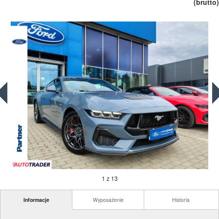
(brutto)
1 z 13
Informacje
Wyposażenie
Historia