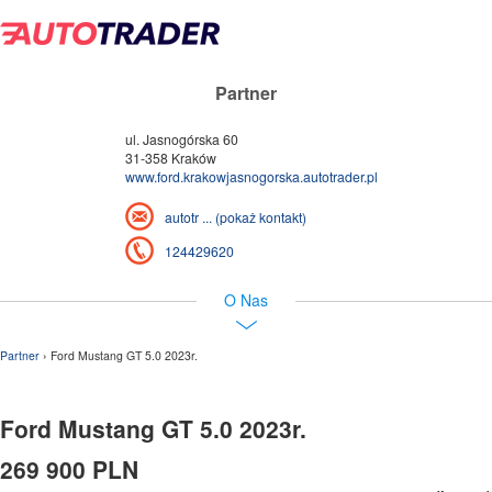
Partner
ul. Jasnogórska 60
31-358 Kraków
www.ford.krakowjasnogorska.autotrader.pl
autotr ... (pokaż kontakt)
124429620
O Nas
Partner
› Ford Mustang GT 5.0 2023r.
Ford Mustang GT 5.0 2023r.
269 900 PLN