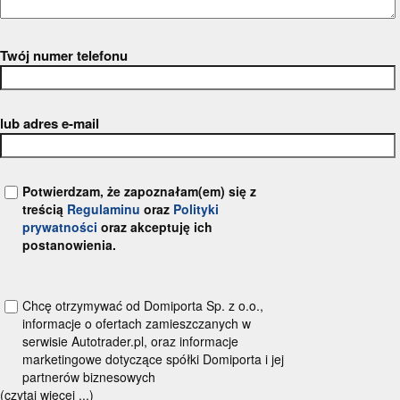
Twój numer telefonu
lub adres e-mail
Potwierdzam, że zapoznałam(em) się z
treścią
Regulaminu
oraz
Polityki
prywatności
oraz akceptuję ich
postanowienia.
Chcę otrzymywać od Domiporta Sp. z o.o.,
informacje o ofertach zamieszczanych w
serwisie Autotrader.pl, oraz informacje
marketingowe dotyczące spółki Domiporta i jej
partnerów biznesowych
(czytaj więcej ...)